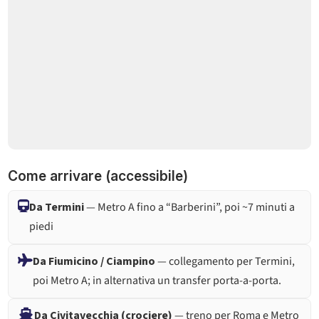
Come arrivare (accessibile)
Da Termini
— Metro A fino a “Barberini”, poi ~7 minuti a
piedi
Da Fiumicino / Ciampino
— collegamento per Termini,
poi Metro A; in alternativa un transfer porta-a-porta.
Da Civitavecchia (crociere)
— treno per Roma e Metro