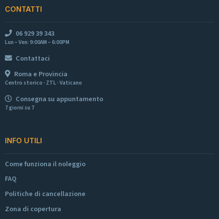
CONTATTI
06 929 39 343
Lun – Ven: 9:00AM – 6:00PM
Contattaci
Roma e Provincia
Centro storico · ZTL · Vaticano
Consegna su appuntamento
7 giorni su 7
INFO UTILI
Come funziona il noleggio
FAQ
Politiche di cancellazione
Zona di copertura