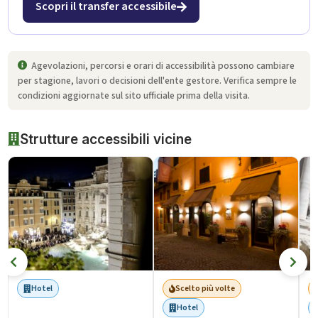
Scopri il transfer accessibile
Agevolazioni, percorsi e orari di accessibilità possono cambiare
per stagione, lavori o decisioni dell'ente gestore. Verifica sempre le
condizioni aggiornate sul sito ufficiale prima della visita.
Strutture accessibili vicine
Hotel
Scelto più volte
Hotel