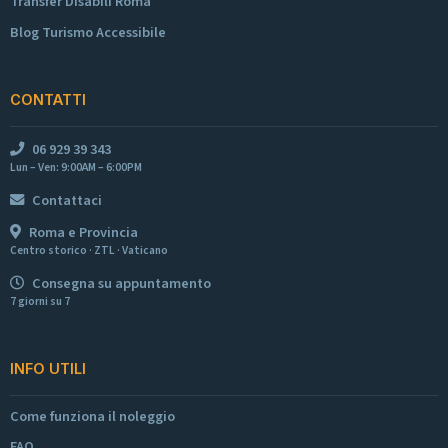
Transfer Disabili Roma
Blog Turismo Accessibile
CONTATTI
06 929 39 343
Lun – Ven: 9:00AM – 6:00PM
Contattaci
Roma e Provincia
Centro storico · ZTL · Vaticano
Consegna su appuntamento
7 giorni su 7
INFO UTILI
Come funziona il noleggio
FAQ