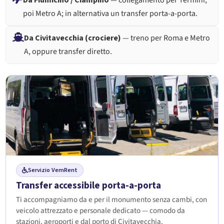
Da Fiumicino / Ciampino
— collegamento per Termini,
poi Metro A; in alternativa un transfer porta-a-porta.
Da Civitavecchia (crociere)
— treno per Roma e Metro
A, oppure transfer diretto.
Servizio VemRent
Transfer accessibile porta-a-porta
Ti accompagniamo da e per il monumento senza cambi, con
veicolo attrezzato e personale dedicato — comodo da
stazioni, aeroporti e dal porto di Civitavecchia.