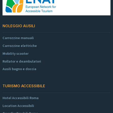
NOLEGGIO AUSILI
Carrozzine manuali
Carrozzine elettriche
Mobility scooter
Rollator e deambulatori
Ausili bagno e doccia
TURISMO ACCESSIBILE
Hotel Accessibili Roma
Location Accessibili