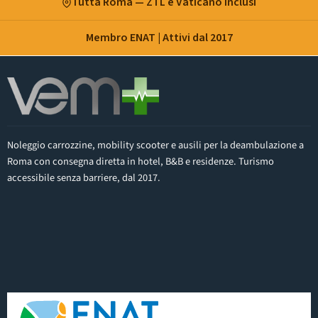
Tutta Roma — ZTL e Vaticano inclusi
Membro ENAT | Attivi dal 2017
Noleggio carrozzine, mobility scooter e ausili per la deambulazione a
Roma con consegna diretta in hotel, B&B e residenze. Turismo
accessibile senza barriere, dal 2017.