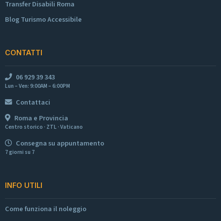
Transfer Disabili Roma
Blog Turismo Accessibile
CONTATTI
06 929 39 343
Lun – Ven: 9:00AM – 6:00PM
Contattaci
Roma e Provincia
Centro storico · ZTL · Vaticano
Consegna su appuntamento
7 giorni su 7
INFO UTILI
Come funziona il noleggio