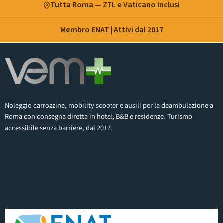
Tutta Roma — ZTL e Vaticano inclusi
Membro ENAT | Attivi dal 2017
Noleggio carrozzine, mobility scooter e ausili per la deambulazione a
Roma con consegna diretta in hotel, B&B e residenze. Turismo
accessibile senza barriere, dal 2017.