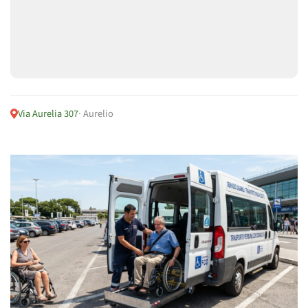
Via Aurelia 307
· Aurelio