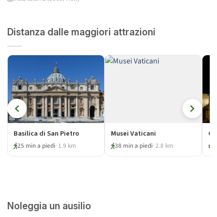
Distanza dalle maggiori attrazioni
Basilica di San Pietro
Musei Vaticani
Ca
25 min a piedi
· 1.9 km
38 min a piedi
· 2.8 km
Noleggia un ausilio