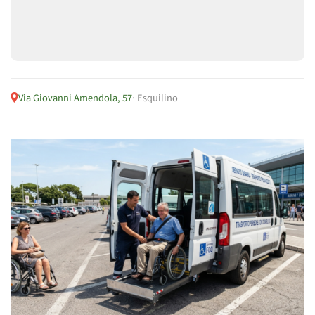
Via Giovanni Amendola, 57
· Esquilino