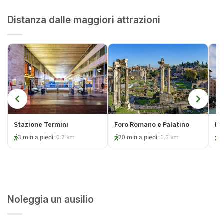
Distanza dalle maggiori attrazioni
Stazione Termini
Foro Romano e Palatino
Fo
3 min a piedi
· 0.2 km
20 min a piedi
· 1.6 km
2
Noleggia un ausilio