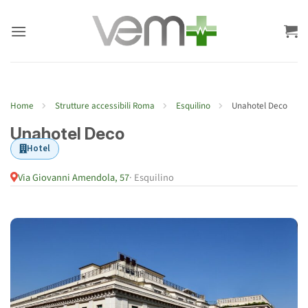
Salta
ai
contenuti
Home
Strutture accessibili Roma
Esquilino
Unahotel Deco
Unahotel Deco
Hotel
Via Giovanni Amendola, 57
· Esquilino