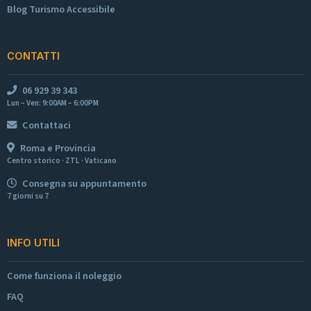
Blog Turismo Accessibile
CONTATTI
06 929 39 343
Lun – Ven: 9:00AM – 6:00PM
Contattaci
Roma e Provincia
Centro storico · ZTL · Vaticano
Consegna su appuntamento
7 giorni su 7
INFO UTILI
Come funziona il noleggio
FAQ