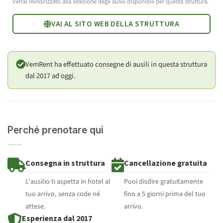
Verrai reindirizzato alla selezione degli ausili disponibili per questa struttura.
VAI AL SITO WEB DELLA STRUTTURA
VemRent ha effettuato consegne di ausili in questa struttura
dal 2017 ad oggi.
Perché prenotare qui
Consegna in struttura
Cancellazione gratuita
L'ausilio ti aspetta in hotel al
Puoi disdire gratuitamente
tuo arrivo, senza code né
fino a 5 giorni prima del tuo
attese.
arrivo.
Esperienza dal 2017