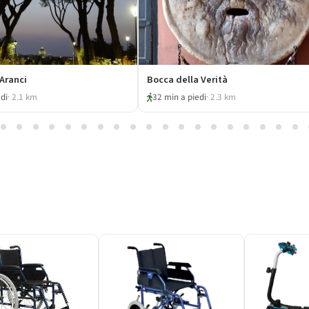
 Aranci
Bocca della Verità
di
· 2.1 km
32 min a piedi
· 2.3 km