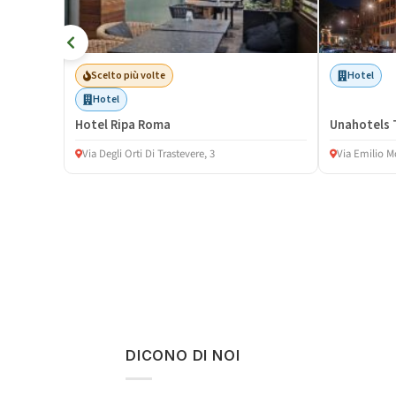
Scelto più volte
Hotel
Hotel
Hotel Ripa Roma
Unahotels 
Via Degli Orti Di Trastevere, 3
Via Emilio M
DICONO DI NOI