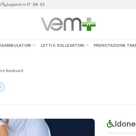
i
|
Supporto in
IT · EN · ES
DEAMBULATORI
LETTI E SOLLEVATORI
PRENOTAZIONE TRAN
ere Boulevard
l
Idonei