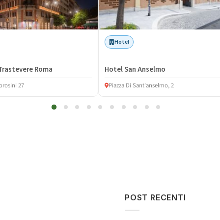
Hotel
Trastevere Roma
Hotel San Anselmo
orosini 27
Piazza Di Sant'anselmo, 2
POST RECENTI