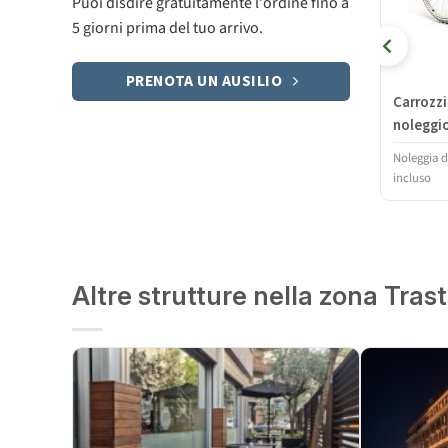
Puoi disdire gratuitamente l'ordine fino a
5 giorni prima del tuo arrivo.
PRENOTA UN AUSILIO
Carrozzi
noleggi
Noleggia 
incluso
Altre strutture nella zona Tras