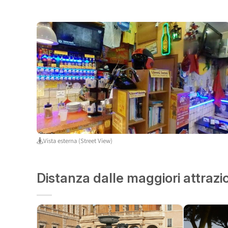
Vista esterna (Street View)
Distanza dalle maggiori attrazi