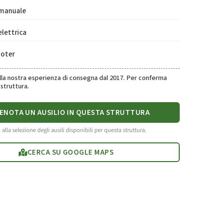
 manuale
elettrica
ooter
ulla nostra esperienza di consegna dal 2017. Per conferma
struttura.
ENOTA UN AUSILIO IN QUESTA STRUTTURA
 alla selezione degli ausili disponibili per questa struttura.
CERCA SU GOOGLE MAPS