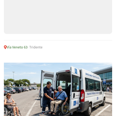
Vía Veneto 63
· Tridente