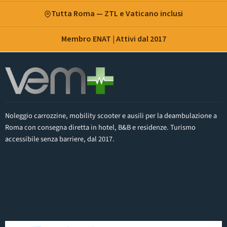
Tutta Roma — ZTL e Vaticano inclusi
Membro ENAT | Attivi dal 2017
Noleggio carrozzine, mobility scooter e ausili per la deambulazione a
Roma con consegna diretta in hotel, B&B e residenze. Turismo
accessibile senza barriere, dal 2017.