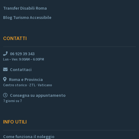
Transfer Disabili Roma
Blog Turismo Accessibile
CONTATTI
06 929 39 343
Lun – Ven: 9:00AM – 6:00PM
Contattaci
Roma e Provincia
Centro storico · ZTL · Vaticano
Consegna su appuntamento
7 giorni su 7
INFO UTILI
Come funziona il noleggio