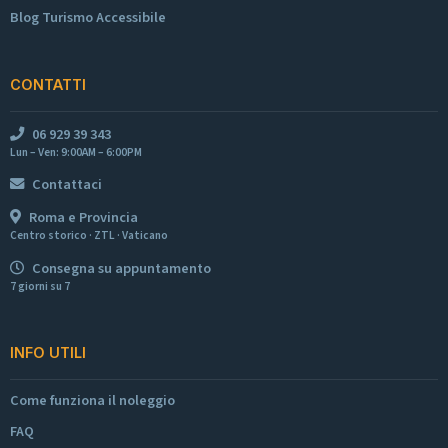
Blog Turismo Accessibile
CONTATTI
06 929 39 343
Lun – Ven: 9:00AM – 6:00PM
Contattaci
Roma e Provincia
Centro storico · ZTL · Vaticano
Consegna su appuntamento
7 giorni su 7
INFO UTILI
Come funziona il noleggio
FAQ