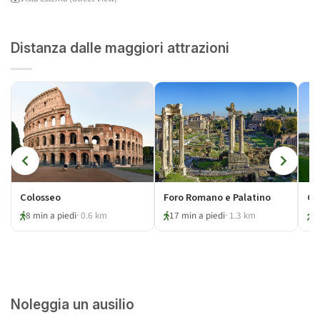
Distanza dalle maggiori attrazioni
Colosseo
Foro Romano e Palatino
Ci
8 min a piedi
· 0.6 km
17 min a piedi
· 1.3 km
2
Noleggia un ausilio