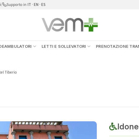
i
|
Supporto in
IT · EN · ES
DEAMBULATORI
LETTI E SOLLEVATORI
PRENOTAZIONE TRAN
el Tiberio
Idonei