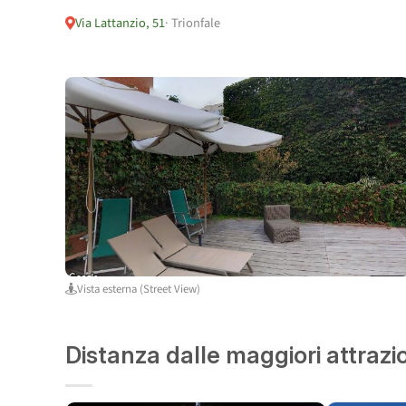
Via Lattanzio, 51
· Trionfale
Vista esterna (Street View)
Distanza dalle maggiori attrazi