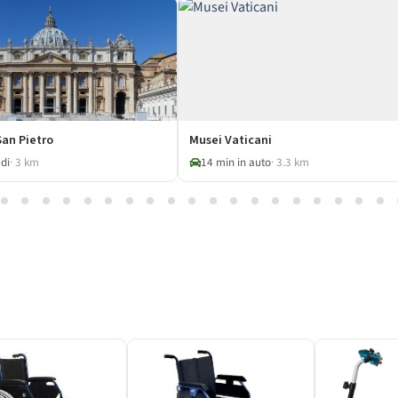
San Pietro
Musei Vaticani
di
· 3 km
14 min in auto
· 3.3 km