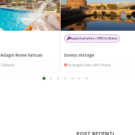
Appartamento / Affitto Breve
 Adagio Rome Vatican
Domus Vintage
 Chiesa 8
Vía Angelo Emo 144 5 Piano
POST RECENTI