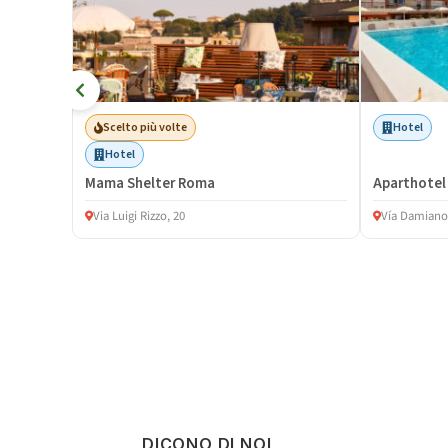
Scelto più volte
Hotel
Hotel
Mama Shelter Roma
Aparthotel
Via Luigi Rizzo, 20
Vía Damiano
DICONO DI NOI