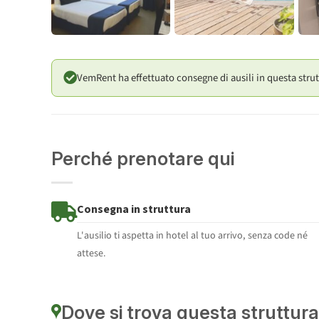
VemRent ha effettuato consegne di ausili in questa strut
Perché prenotare qui
Consegna in struttura
L'ausilio ti aspetta in hotel al tuo arrivo, senza code né
attese.
Dove si trova questa struttura