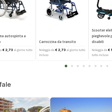
Scooter elet
na autospinta a
pieghevole p
o
Carrozzina da transito
disabili
da
al giorno tutto
Noleggia da
al giorno tutto
Noleggia da
€
2,73
€
2,73
€
1
incluso
tutto incluso
fale