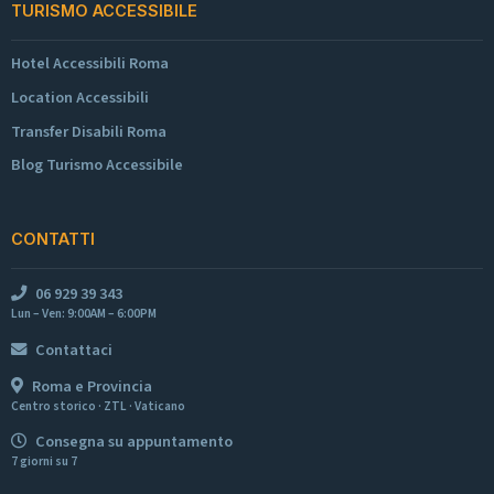
TURISMO ACCESSIBILE
Hotel Accessibili Roma
Location Accessibili
Transfer Disabili Roma
Blog Turismo Accessibile
CONTATTI
06 929 39 343
Lun – Ven: 9:00AM – 6:00PM
Contattaci
Roma e Provincia
Centro storico · ZTL · Vaticano
Consegna su appuntamento
7 giorni su 7