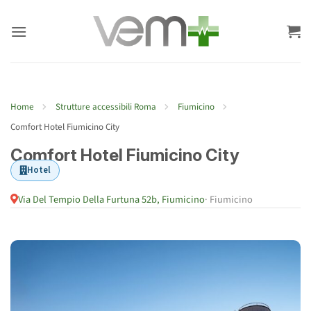
Salta
ai
contenuti
Home
Strutture accessibili Roma
Fiumicino
Comfort Hotel Fiumicino City
Comfort Hotel Fiumicino City
Hotel
Via Del Tempio Della Furtuna 52b, Fiumicino
· Fiumicino